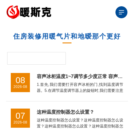
住房装修用暖气片和地暧那个更好
容声冰柜温度1~7调节多少度正常 容声冰柜温度调节1~7之间的调节方法【详解】
08
1.首先,我们需要打开容声冰柜的门,找到温度调节
2026-08
器。5.在调节温度调节器上的旋钮时,我们需要注意
的是,如果温度调节器上的旋钮旋转得太快或者太
慢,都会影响容声冰柜的制冷效果。因此,我们应该
缓慢地调节温度...
这种温度控制器怎么设置？
07
这种温度控制器怎么设置？这种温度控制器怎么设
2026-08
置？这种温度控制器怎么设置？这种温度控制器怎
么接线这种温度控制器怎么接线al808e温度控制器