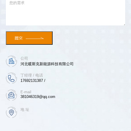
公司
河北暖斯克新能源科技有限公司
丁经理 / 电话
17692131387 /
E-mail
381046319@qq.com
地 址