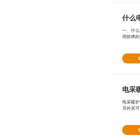
什么
一、什么
用烘烤的
电采
电采暖炉
另外其可