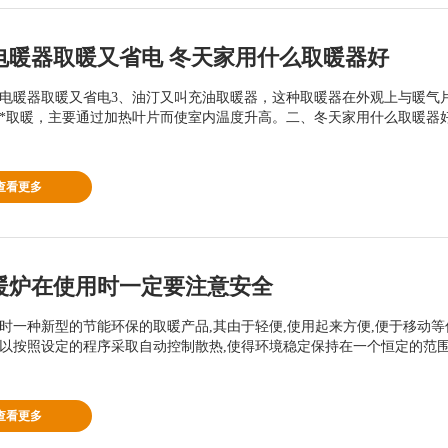
电暖器取暖又省电 冬天家用什么取暖器好
电暖器取暖又省电3、油汀又叫充油取暖器，这种取暖器在外观上与暖气
*取暖，主要通过加热叶片而使室内温度升高。二、冬天家用什么取暖器好2
查看更多
暖炉在使用时一定要注意安全
时一种新型的节能环保的取暖产品,其由于轻便,使用起来方便,便于移动等
以按照设定的程序采取自动控制散热,使得环境稳定保持在一个恒定的范围内,
查看更多