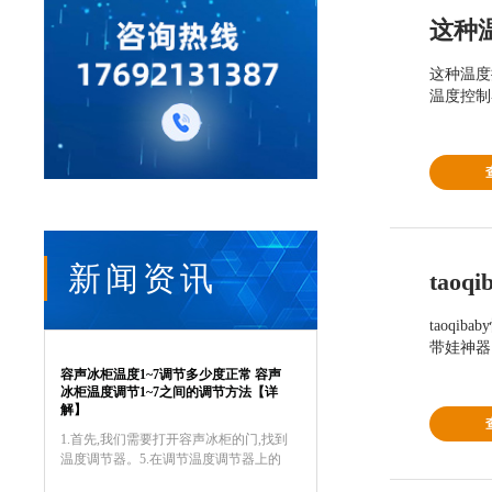
这种
这种温度
温度控制
新闻资讯
taoq
带娃神器
容声冰柜温度1~7调节多少度正常 容声
冰柜温度调节1~7之间的调节方法【详
解】
1.首先,我们需要打开容声冰柜的门,找到
温度调节器。5.在调节温度调节器上的
旋钮时,我们需要注意的是,如果温度调