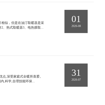
01
片相似，但是在油汀取暖器是采
2026-08
、热式取暖器3、电热膜取...
31
优点,深受家庭式全暖所喜爱。
2026-07
科学,合理技能环保...