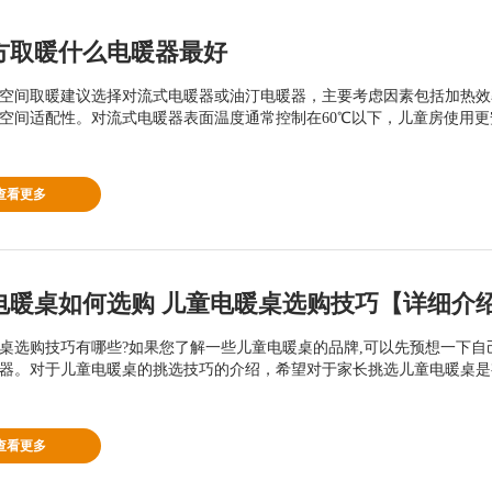
平方取暖什么电暖器最好
米空间取暖建议选择对流式电暖器或油汀电暖器，主要考虑因素包括加热
空间适配性。对流式电暖器表面温度通常控制在60℃以下，儿童房使用
查看更多
电暖桌如何选购 儿童电暖桌选购技巧【详细介
桌选购技巧有哪些?如果您了解一些儿童电暖桌的品牌,可以先预想一下自
器。对于儿童电暖桌的挑选技巧的介绍，希望对于家长挑选儿童电暖桌是
查看更多