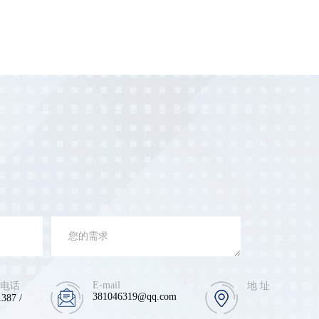
E-mail
 电话
地 址
381046319@qq.com
387 /