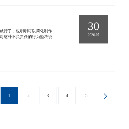
30
就行了，也明明可以简化制作
2026-07
对这种不负责任的行为坚决说
1
2
3
4
5