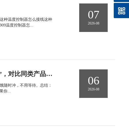
07
这种温度控制器怎么接线这种
2026-08
09温度控制器怎...
taoqibaby恒温杯真实体验：带娃出门的“移动温奶站”，对比同类产品优势明显
06
宝随时饿随时冲，不用等待。总结：
2026-08
你...