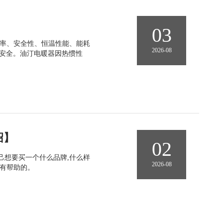
03
效率、安全性、恒温性能、能耗
2026-08
更安全。油汀电暖器因热惯性
绍】
02
己想要买一个什么品牌,什么样
2026-08
有帮助的。