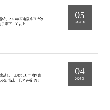
05
转。2023年家电院拿直冷冰
2026-08
零下15℃以上，...
04
温度越低，压缩机工作时间也
2026-08
3档上，具体要看你的...