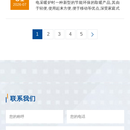
电采暖炉时一种新型的节能环保的取暖产品,其由
2026-07
于轻便,使用起来方便,便于移动等优点,深受家庭式
全暖所喜爱。另外其可以按照设定的程序采取自动
控制散热,使得环境稳定保持在一个恒定的范围内,
科学,合理技能环保...
1
2
3
4
5
联系我们