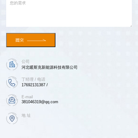
公司
河北暖斯克新能源科技有限公司
丁经理 / 电话
17692131387 /
E-mail
381046319@qq.com
地 址