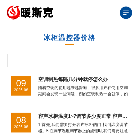
冰柜温控器价格
空调制热每隔几分钟就停怎么办
09
随着空调的使用越来越普遍，很多用户在使用空调
2026-08
期间会发现一些问题，例如空调制热一会就停，如
果出现空调制热每隔几分钟就停怎么办，接下来就
介绍一下导致此类问题的原因和解决方法。空调制
热每隔几分钟就停怎么办步...
容声冰柜温度1~7调节多少度正常 容声冰柜温度调节1~7之间的调节方法【详解】
08
1.首先,我们需要打开容声冰柜的门,找到温度调节
2026-08
器。5.在调节温度调节器上的旋钮时,我们需要注意
的是,如果温度调节器上的旋钮旋转得太快或者太