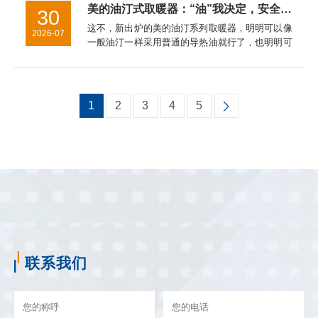
科学,合理技能环保...
美的油汀式取暖器：“油”我决定，安全给你
30
这不，新出炉的美的油汀系列取暖器，明明可以像
2026-07
一般油汀一样采用普通的导热油就行了，也明明可
以简化制作程序大致能防止漏油就行了，但是他们
坚决不干。在这一点上，美的油汀式取暖器对这种
不负责任的行为坚决说不！...
1
2
3
4
5
联系我们