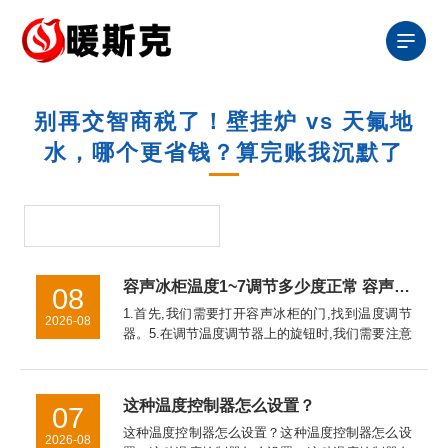
别再交智商税了！壁挂炉 vs 天氟地
水，哪个更省钱？算完账我沉默了
容声冰柜温度1~7调节多少度正常 容声冰柜温度调节1~7之间的调节方法【详解】
08
1.首先,我们需要打开容声冰柜的门,找到温度调节
2026-08
器。5.在调节温度调节器上的旋钮时,我们需要注意
的是,如果温度调节器上的旋钮旋转得太快或者太
慢,都会影响容声冰柜的制冷效果。因此,我们应该
缓慢地调节温度...
这种温度控制器怎么设置？
07
这种温度控制器怎么设置？这种温度控制器怎么设
2026-08