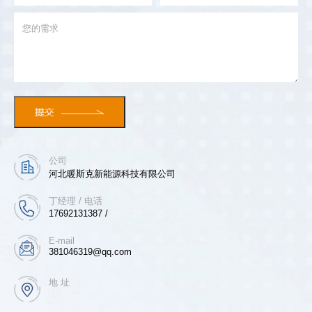
公司
河北暖斯克新能源科技有限公司
丁经理 / 电话
17692131387 /
E-mail
381046319@qq.com
地 址