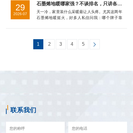
不负责任的行为坚决说不！...
石墨烯地暖哪家强？不谈排名，只讲各家真实特点，看完心里有数
29
天一冷，家里装什么采暖最让人头疼。尤其这两年
2026-07
石墨烯地暖挺火，好多人私信问我：哪个牌子靠
谱？暖玛士——节能表现挺突出这个牌子我印象最
深的是它自研的发热技术，不少装过的业主说，同
样面积比老式电地暖每月能少...
1
2
3
4
5
联系我们