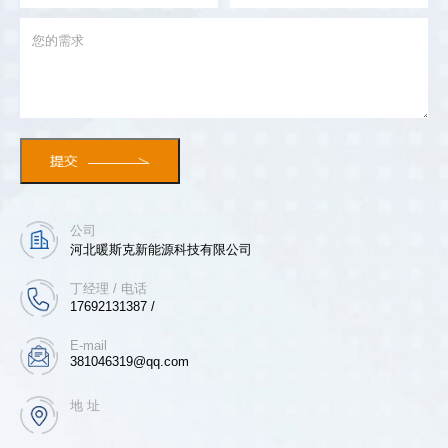
公司
河北暖斯克新能源科技有限公司
丁经理 / 电话
17692131387 /
E-mail
381046319@qq.com
地 址