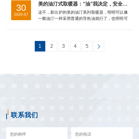
科学,合理技能环保...
美的油汀式取暖器：“油”我决定，安全给你
30
这不，新出炉的美的油汀系列取暖器，明明可以像
2026-07
一般油汀一样采用普通的导热油就行了，也明明可
以简化制作程序大致能防止漏油就行了，但是他们
坚决不干。在这一点上，美的油汀式取暖器对这种
不负责任的行为坚决说不！...
1
2
3
4
5
联系我们