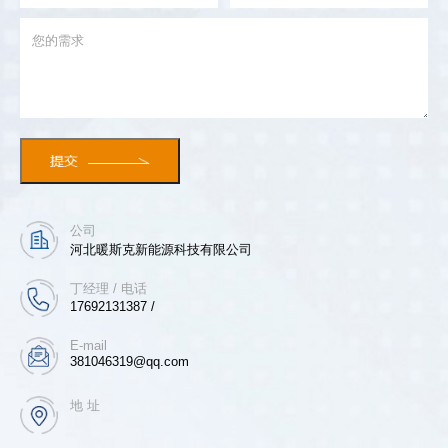
公司
河北暖斯克新能源科技有限公司
丁经理 / 电话
17692131387 /
E-mail
381046319@qq.com
地 址