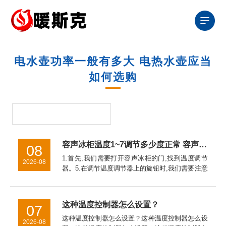
电水壶功率一般有多大 电热水壶应当
如何选购
容声冰柜温度1~7调节多少度正常 容声冰柜温度调节1~7之间的调节方法【详解】
08
1.首先,我们需要打开容声冰柜的门,找到温度调节
2026-08
器。5.在调节温度调节器上的旋钮时,我们需要注意
的是,如果温度调节器上的旋钮旋转得太快或者太
慢,都会影响容声冰柜的制冷效果。因此,我们应该
缓慢地调节温度...
这种温度控制器怎么设置？
07
这种温度控制器怎么设置？这种温度控制器怎么设
2026-08