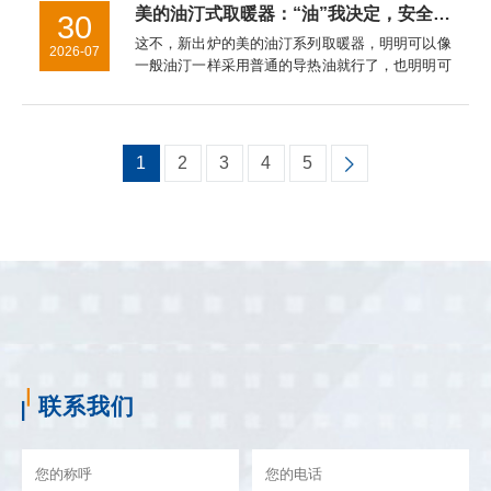
科学,合理技能环保...
美的油汀式取暖器：“油”我决定，安全给你
30
这不，新出炉的美的油汀系列取暖器，明明可以像
2026-07
一般油汀一样采用普通的导热油就行了，也明明可
以简化制作程序大致能防止漏油就行了，但是他们
坚决不干。在这一点上，美的油汀式取暖器对这种
不负责任的行为坚决说不！...
1
2
3
4
5
联系我们