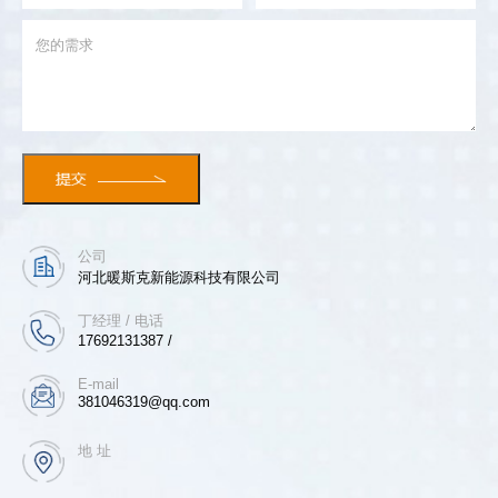
公司
河北暖斯克新能源科技有限公司
丁经理 / 电话
17692131387 /
E-mail
381046319@qq.com
地 址