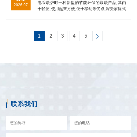
电采暖炉时一种新型的节能环保的取暖产品,其由
2026-07
于轻便,使用起来方便,便于移动等优点,深受家庭式
全暖所喜爱。另外其可以按照设定的程序采取自动
控制散热,使得环境稳定保持在一个恒定的范围内,
科学,合理技能环保...
1
2
3
4
5
联系我们