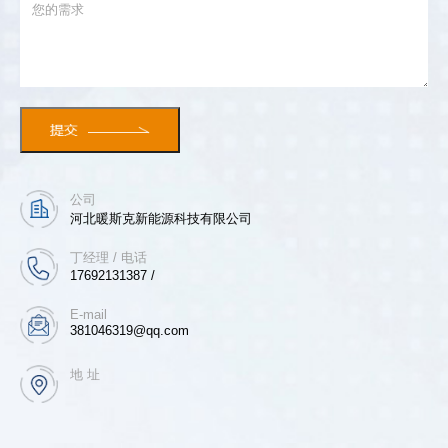
公司
河北暖斯克新能源科技有限公司
丁经理 / 电话
17692131387 /
E-mail
381046319@qq.com
地 址