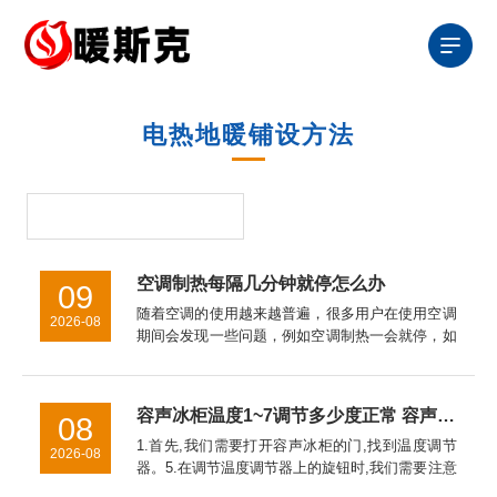
电热地暖铺设方法
空调制热每隔几分钟就停怎么办
09
随着空调的使用越来越普遍，很多用户在使用空调
2026-08
期间会发现一些问题，例如空调制热一会就停，如
果出现空调制热每隔几分钟就停怎么办，接下来就
介绍一下导致此类问题的原因和解决方法。空调制
热每隔几分钟就停怎么办步...
容声冰柜温度1~7调节多少度正常 容声冰柜温度调节1~7之间的调节方法【详解】
08
1.首先,我们需要打开容声冰柜的门,找到温度调节
2026-08
器。5.在调节温度调节器上的旋钮时,我们需要注意
的是,如果温度调节器上的旋钮旋转得太快或者太