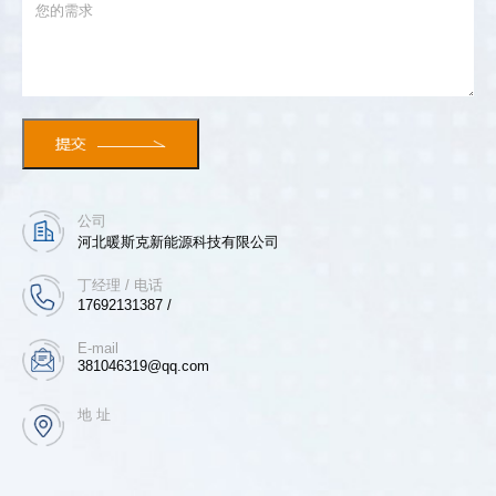
公司
河北暖斯克新能源科技有限公司
丁经理 / 电话
17692131387 /
E-mail
381046319@qq.com
地 址