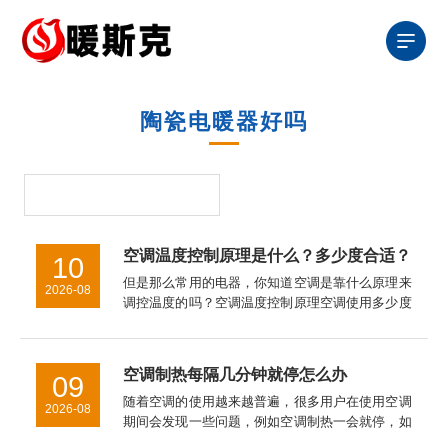
陶瓷电暖器好吗
空调温度控制原理是什么？多少度合适？
10
但是那么常用的电器，你知道空调是靠什么原理来
2026-08
调控温度的吗？空调温度控制原理空调使用多少度
适合关于空调的使用，大家都明白了吗，其之所以
可以按照你的心意去控制设定的温度，其是有辅助
工具的，也就是温控器，只...
空调制热每隔几分钟就停怎么办
09
随着空调的使用越来越普遍，很多用户在使用空调
2026-08
期间会发现一些问题，例如空调制热一会就停，如
果出现空调制热每隔几分钟就停怎么办，接下来就