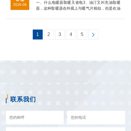
一、什么电暖器取暖又省电3、油汀又叫充油取暖
2026-08
器，这种取暖器在外观上与暖气片相似，但是在油
汀取暖器是采用烘烤的*取暖，主要通过加热叶片
而使室内温度升高。二、冬天家用什么取暖器好
2、热式取暖器3、电热膜取...
1
2
3
4
5
联系我们