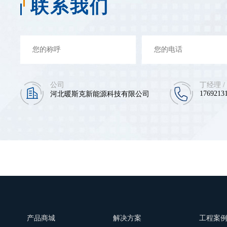
联系我们
公司
丁经理 /
17692131
河北暖斯克新能源科技有限公司
产品商城
解决方案
工程案