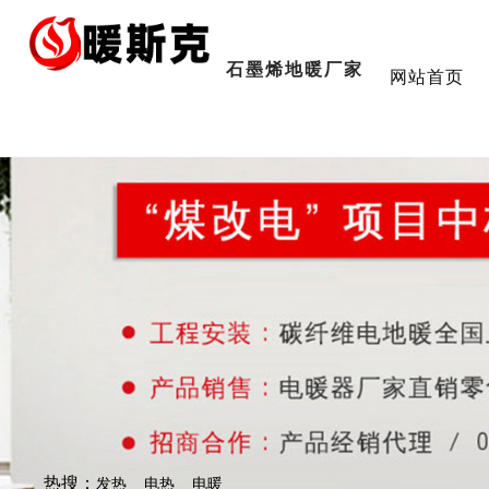
石墨烯地暖厂家
网站首页
热搜：
发热
电热
电暖