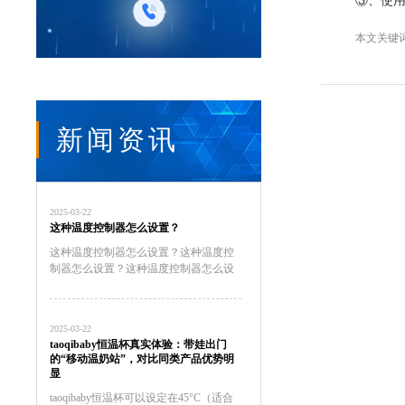
③、使用
本文关键
新闻资讯
2025-03-22
这种温度控制器怎么设置？
这种温度控制器怎么设置？这种温度控
制器怎么设置？这种温度控制器怎么设
置？这种温度控制器怎么接线这种温度
控制器怎么接线al808e温度控制器怎么
设置Ew一981温度控制器怎么设置泛达
2025-03-22
p909温度控制器怎...
taoqibaby恒温杯真实体验：带娃出门
的“移动温奶站”，对比同类产品优势明
显
taoqibaby恒温杯可以设定在45°C（适合