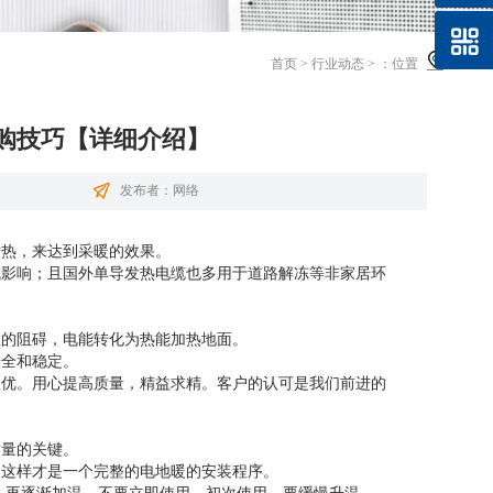
首页
>
行业动态
>
：位置
购技巧【详细介绍】
发布者：网络
发热，来达到
采暖
的效果。
成影响；且国外单导发热电缆也多用于道路解冻等非家居环
阻的阻碍，电能转化为热能加热地面。
安全和稳定。
从优。用心提高质量，精益求精。客户的认可是我们前进的
质量的关键。
。这样才是一个完整的电地暖的安装程序。