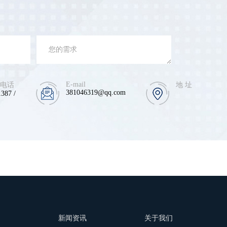
E-mail
 电话
地 址
381046319@qq.com
387 /
例
新闻资讯
关于我们