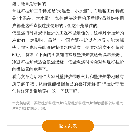
题，能量是守恒的
常规壁挂炉工作特点是“大温差、小水量”，而地暖工作特点
是“小温差、大水量”，如何解决这样的矛盾呢?虽然好多用
户都是这样直接连接使用的，但这不是最佳的。
低温运行时常规壁挂炉的工况不是最佳的，这样对壁挂炉的
寿命有一定影响。虽然一些国产壁挂炉以有地暖功能为噱
头，那它也只是能够限制供水的温度，使供水温度不会超过
60度。你看了下面的图就知道常规壁挂炉就适合高温燃烧，
冷凝壁挂炉就适合低温燃烧，低温燃烧时冷凝对常规壁挂炉
的燃烧器的危害了。
看完文章之后相信大家对壁挂炉带暖气片和壁挂炉带地暖有
所了解了吧，从而也能根据自己的喜好来解答“壁挂炉带暖
气片好还是带地暖好”这一问题了吧。
本文关键词：
买壁挂炉带暖气片吗
,
壁挂炉带暖气片和地暖哪个好 暖气
片和地暖优缺点介绍
,
返回列表