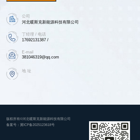
公司
河北暖斯克新能源科技有限公司
丁经理 / 电话
17692131387 /
E-mail
381046319@qq.com
地 址
版权所有©河北暖斯克新能源科技有限公司
备案号：
冀ICP备2025123618号