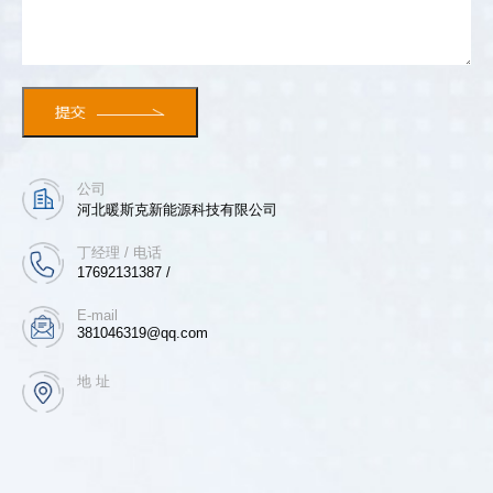
公司
河北暖斯克新能源科技有限公司
丁经理 / 电话
17692131387 /
E-mail
381046319@qq.com
地 址