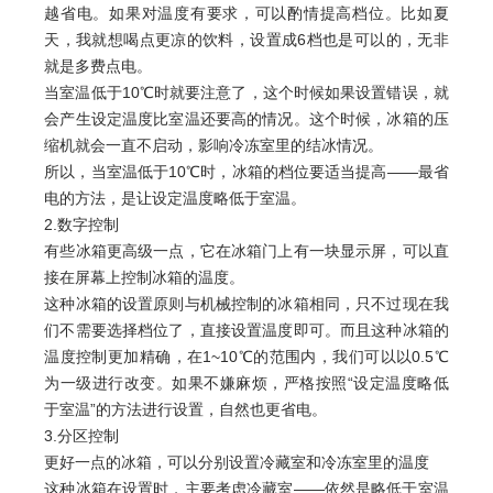
越省电。如果对温度有要求，可以酌情提高档位。比如夏
天，我就想喝点更凉的饮料，设置成6档也是可以的，无非
就是多费点电。
当室温低于10℃时就要注意了，这个时候如果设置错误，就
会产生设定温度比室温还要高的情况。这个时候，冰箱的压
缩机就会一直不启动，影响冷冻室里的结冰情况。
所以，当室温低于10℃时，冰箱的档位要适当提高——最省
电的方法，是让设定温度略低于室温。
2.数字控制
有些冰箱更高级一点，它在冰箱门上有一块显示屏，可以直
接在屏幕上控制冰箱的温度。
这种冰箱的设置原则与机械控制的冰箱相同，只不过现在我
们不需要选择档位了，直接设置温度即可。而且这种冰箱的
温度控制更加精确，在1~10℃的范围内，我们可以以0.5℃
为一级进行改变。如果不嫌麻烦，严格按照“设定温度略低
于室温”的方法进行设置，自然也更省电。
3.分区控制
更好一点的冰箱，可以分别设置冷藏室和冷冻室里的温度
这种冰箱在设置时，主要考虑冷藏室——依然是略低于室温