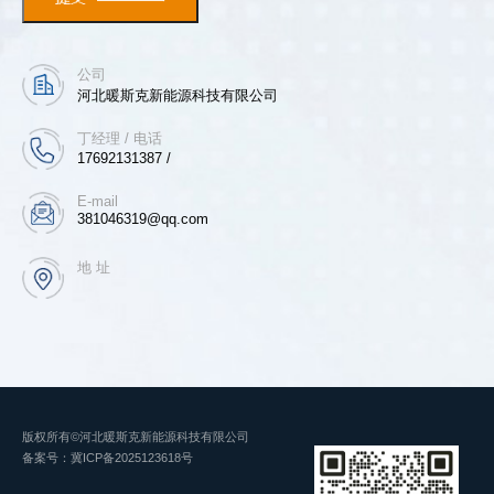
公司
河北暖斯克新能源科技有限公司
丁经理 / 电话
17692131387 /
E-mail
381046319@qq.com
地 址
版权所有©河北暖斯克新能源科技有限公司
备案号：
冀ICP备2025123618号