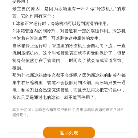
要停用！
最主要的原因，是因为冰箱里有一种叫做“冷冻机油”的东
西。它的作用有两个：
1.冰箱正常运行时，冷冻机油可以起到润滑的作用。
2.冰箱管道内的制冷剂，对管道有一定的腐蚀作用。冷冻机
油附着在管道表面，可以避免这种腐蚀的发生。
当冰箱停止运行时，管道里的冷冻机油会自动向下流，一直
流到压缩机内。这个时候管道表面就不再受到保护了，但是
制冷剂依然存在于管道内——时间久了就会造成管道腐蚀、
破损。
那为什么新冰箱放多久都不会坏呢？因为新冰箱的制冷剂都
集中在压缩机里，管道不会接触到制冷剂。而冰箱只要一通
电，制冷剂就会迅速充满管道，而且无法再次把它们集中，
所以只要是通过电的冰箱，就不能再停用了。
本文关键词：
冰箱怎么知道温控器坏了
,
冬季冰箱应该如何设置？能不
能停用？
,
返回列表