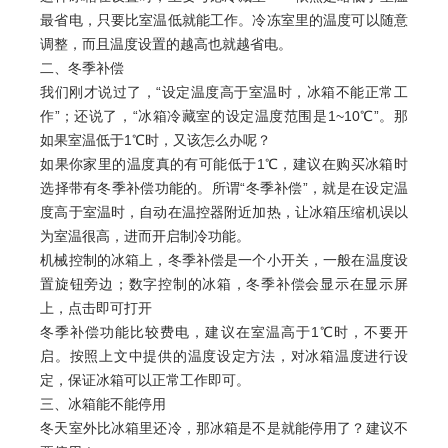
最省电，只要比室温低就能工作。冷冻室里的温度可以随意
调整，而且温度设置的越高也就越省电。
二、冬季补偿
我们刚才说过了，“设定温度高于室温时，冰箱不能正常工
作”；还说了，“冰箱冷藏室的设定温度范围是1~10℃”。那
如果室温低于1℃时，又该怎么办呢？
如果你家里的温度真的有可能低于1℃，建议在购买冰箱时
选择带有冬季补偿功能的。所谓“冬季补偿”，就是在设定温
度高于室温时，自动在温控器附近加热，让冰箱压缩机误以
为室温很高，进而开启制冷功能。
机械控制的冰箱上，冬季补偿是一个小开关，一般在温度设
置旋钮旁边；数字控制的冰箱，冬季补偿会显示在显示屏
上，点击即可打开
冬季补偿功能比较费电，建议在室温高于1℃时，不要开
启。按照上文中提供的温度设定方法，对冰箱温度进行设
定，保证冰箱可以正常工作即可。
三、冰箱能不能停用
冬天室外比冰箱里还冷，那冰箱是不是就能停用了？建议不