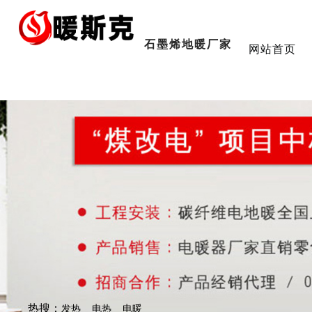
石墨烯地暖厂家
网站首页
热搜：
发热
电热
电暖