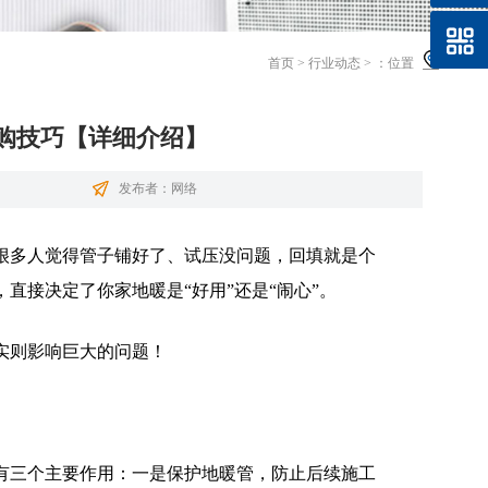
首页
>
行业动态
>
：位置
购技巧【详细介绍】
发布者：网络
很多人觉得管子铺好了、试压没问题，回填就是个
直接决定了你家地暖是“好用”还是“闹心”。
实则影响巨大的问题！
有三个主要作用：一是保护地暖管，防止后续施工