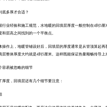
到底多厚才合适？
据行业经验和施工规范，水地暖的回填层厚度一般控制在4到5厘
度和层高之间找到的一个平衡点。
体操作上，地暖管铺设好后，回填层的厚度通常是从管顶算起再覆
填层整体厚度大约就是4到5厘米。这样既能保证热量顺畅传导上
个容易被忽略的细节
了厚度，回填层还有几个细节要注意：
结