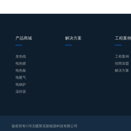
产品商城
解决方案
工程案
发热线
工程案例
电热膜
招商加盟
电热板
解决方案
电暖气
电锅炉
温控器
版权所有©河北暖斯克新能源科技有限公司