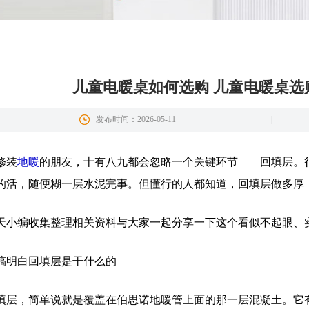
儿童电暖桌如何选购 儿童电暖桌选
发布时间：2026-05-11
|
修装
地暖
的朋友，十有八九都会忽略一个关键环节——回填层。
的活，随便糊一层水泥完事。但懂行的人都知道，回填层做多厚，
天小编收集整理相关资料与大家一起分享一下这个看似不起眼、
搞明白回填层是干什么的
填层，简单说就是覆盖在伯思诺地暖管上面的那一层混凝土。它