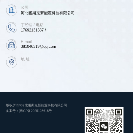
公司
河北暖斯克新能源科技有限公司
丁经理 / 电话
17692131387 /
E-mail
381046319@qq.com
地 址
版权所有©河北暖斯克新能源科技有限公司
备案号：
冀ICP备2025123618号