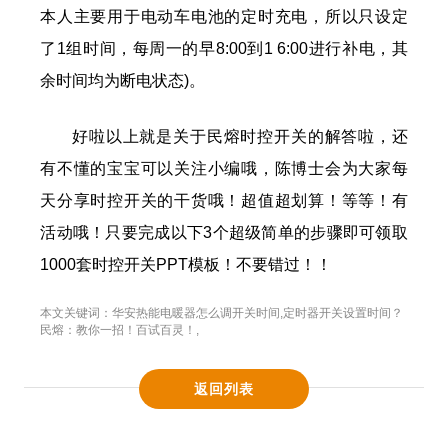
本人主要用于电动车电池的定时充电，所以只设定
了1组时间，每周一的早8:00到1 6:00进行补电，其
余时间均为断电状态)。
好啦以上就是关于民熔时控开关的解答啦，还
有不懂的宝宝可以关注小编哦，陈博士会为大家每
天分享时控开关的干货哦！超值超划算！等等！有
活动哦！只要完成以下3个超级简单的步骤即可领取
1000套时控开关PPT模板！不要错过！！
本文关键词：
华安热能电暖器怎么调开关时间
,
定时器开关设置时间？
民熔：教你一招！百试百灵！
,
返回列表