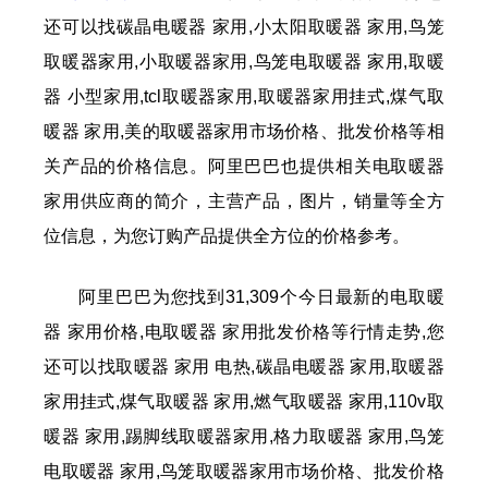
还可以找碳晶电暖器 家用,小太阳取暖器 家用,鸟笼
取暖器家用,小取暖器家用,鸟笼电取暖器 家用,取暖
器 小型家用,tcl取暖器家用,取暖器家用挂式,煤气取
暖器 家用,美的取暖器家用市场价格、批发价格等相
关产品的价格信息。阿里巴巴也提供相关电取暖器
家用供应商的简介，主营产品，图片，销量等全方
位信息，为您订购产品提供全方位的价格参考。
阿里巴巴为您找到31,309个今日最新的电取暖
器 家用价格,电取暖器 家用批发价格等行情走势,您
还可以找取暖器 家用 电热,碳晶电暖器 家用,取暖器
家用挂式,煤气取暖器 家用,燃气取暖器 家用,110v取
暖器 家用,踢脚线取暖器家用,格力取暖器 家用,鸟笼
电取暖器 家用,鸟笼取暖器家用市场价格、批发价格