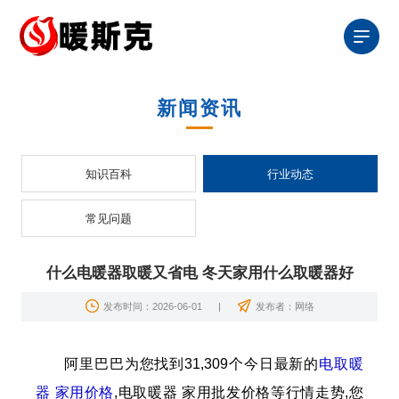
新闻资讯
知识百科
行业动态
常见问题
什么电暖器取暖又省电 冬天家用什么取暖器好
发布时间：2026-06-01
|
发布者：网络
阿里巴巴为您找到31,309个今日最新的
电取暖
器
家用
价格
,电取暖器 家用批发价格等行情走势,您