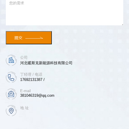
公司
河北暖斯克新能源科技有限公司
丁经理 / 电话
17692131387 /
E-mail
381046319@qq.com
地 址