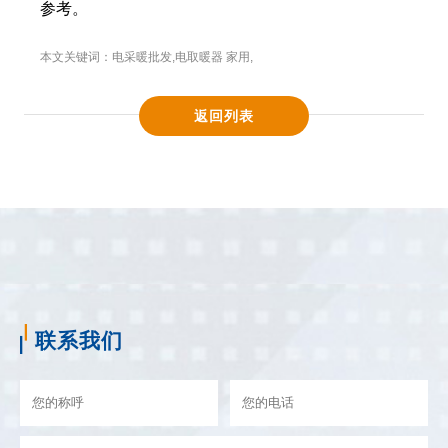
参考。
本文关键词：
电采暖批发
,
电取暖器 家用
,
返回列表
联系我们