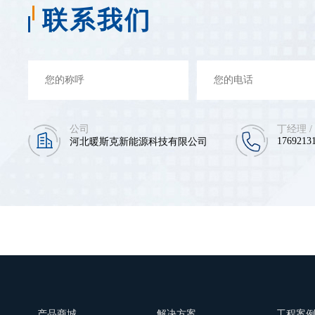
联系我们
公司
丁经理 /
17692131
河北暖斯克新能源科技有限公司
产品商城
解决方案
工程案