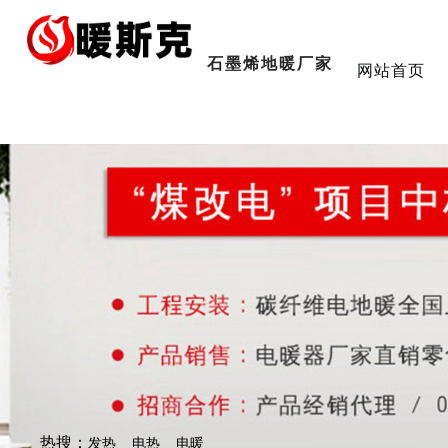
石墨烯地暖厂家
网站首页
热搜：
发热
电热
电暖