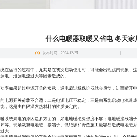
什么电暖器取暖又省电 冬天家
发布时间：2024-12-25
|
系统在运行的过程中，尤其是在初次启动使用时，可能会出现跳闸现象，
统漏电、泄漏电流过大等因素造成的。
载
的功率如果超过电源开关的负载，通电后过载保护器就会启动，进而断开电
择的电源开关荷载不合适；二是电源电压不稳定；三是由系统启动电流造
系统，这是由自限温发热材料的性质决定的。
电
地暖系统漏电的原因是多方面的，如电地暖绝缘强度不够；电地暖接线端
破坏等。现场裁剪电地暖、接端子、做绝缘和野蛮施工最容易造成电地暖
流过大