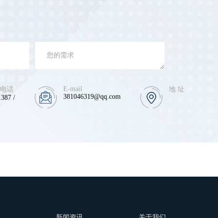
E-mail
 电话
地 址
381046319@qq.com
387 /
例
新闻资讯
关于我们