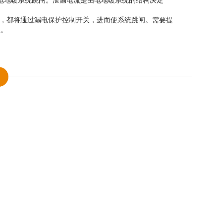
致电地暖系统跳闸。泄漏电流是由电地暖系统的结构决定
起，都将通过漏电保护控制开关，进而使系统跳闸。需要提
患。