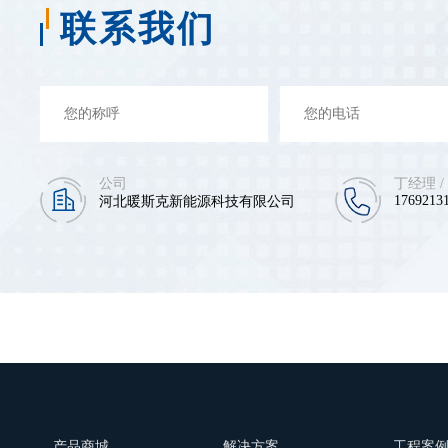
联系我们
公司
丁经理 /
17692131
河北暖斯克新能源科技有限公司
产品商城
解决方案
工程案