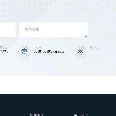
E-mail
 电话
地 址
381046319@qq.com
387 /
例
新闻资讯
关于我们