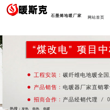
石墨烯地暖厂家
网站首页
热搜：
发热
电热
电暖