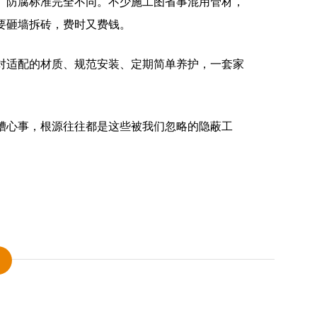
、防腐标准完全不同。不少施工图省事混用管材，
要砸墙拆砖，费时又费钱。
对适配的材质、规范安装、定期简单养护，一套家
糟心事，根源往往都是这些被我们忽略的隐蔽工