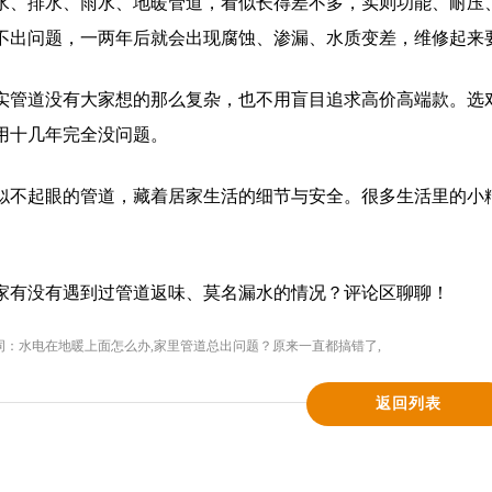
水、排水、雨水、地暖管道，看似长得差不多，实则功能、耐压
不出问题，一两年后就会出现腐蚀、渗漏、水质变差，维修起来
实管道没有大家想的那么复杂，也不用盲目追求高价高端款。选
用十几年完全没问题。
似不起眼的管道，藏着居家生活的细节与安全。很多生活里的小
家有没有遇到过管道返味、莫名漏水的情况？评论区聊聊！
词：
水电在地暖上面怎么办
,
家里管道总出问题？原来一直都搞错了
,
返回列表