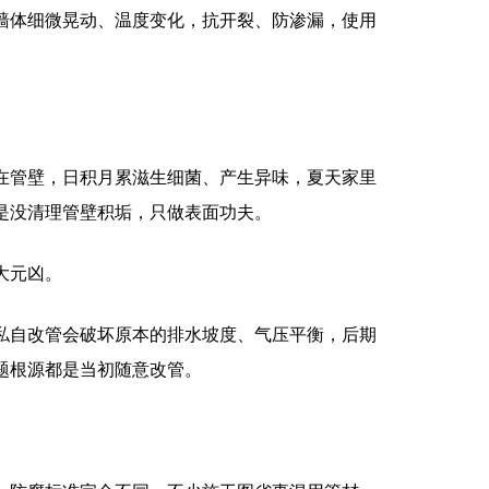
墙体细微晃动、温度变化，抗开裂、防渗漏，使用
在管壁，日积月累滋生细菌、产生异味，夏天家里
是没清理管壁积垢，只做表面功夫。
大元凶。
私自改管会破坏原本的排水坡度、气压平衡，后期
题根源都是当初随意改管。