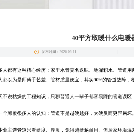
40平方取暖什么电暖
发布时间：2026-06-11
|
多人都有这种糟心经历：家里水管莫名返味、地漏积水、管道用
人都以为是师傅手艺差、管材质量便宜，其实90%的管道故障，
天不说枯燥的工程知识，只聊普通人一辈子都容易踩的管道误区，
一个颠覆很多人的认知：管道不是越硬越好，太硬反而更容易坏
少业主选管道只看硬度、厚度，觉得越硬越耐用。但居家环境温