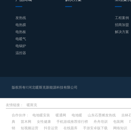
发热线
工程案例
电热膜
招商加盟
电热板
解决方案
电暖气
电锅炉
温控器
版权所有©河北暖斯克新能源科技有限公司
友情链接：
暖斯克
合作伙伴：
电地暖安装
暖通网
电地暖
山东石墨烯发热线
吉林
典
苗木网
女性健康
手机游戏推荐排行榜
舟舟培训
包装网
销
短视频运营
抖音运营
在线题库
手游安卓版下载
网络知识