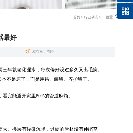
首页
>
行业动态
>
：位置
器最好
发布者：网络
两三年就老化漏水，每次修好没过多久又出毛病。
根本不是坏了，而是用错、装错、养护错了。
看完能避开家里80%的管道麻烦。
。
差大、楼层有轻微沉降，过硬的管材没有伸缩空