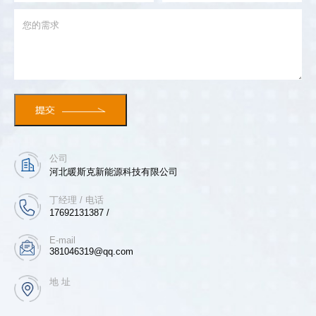
公司
河北暖斯克新能源科技有限公司
丁经理 / 电话
17692131387 /
E-mail
381046319@qq.com
地 址