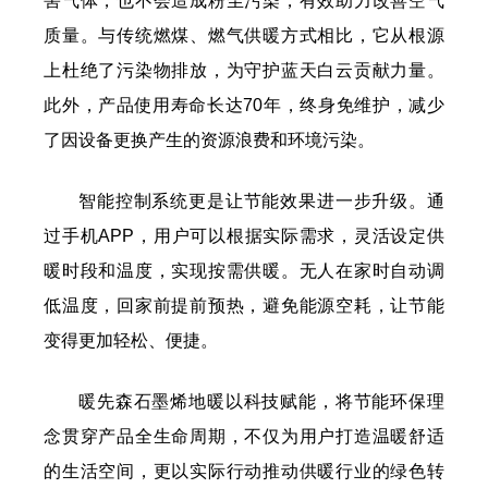
害气体，也不会造成粉尘污染，有效助力改善空气
质量。与传统燃煤、燃气供暖方式相比，它从根源
上杜绝了污染物排放，为守护蓝天白云贡献力量。
此外，产品使用寿命长达70年，终身免维护，减少
了因设备更换产生的资源浪费和环境污染。
智能控制系统更是让节能效果进一步升级。通
过手机APP，用户可以根据实际需求，灵活设定供
暖时段和温度，实现按需供暖。无人在家时自动调
低温度，回家前提前预热，避免能源空耗，让节能
变得更加轻松、便捷。
暖先森石墨烯地暖以科技赋能，将节能环保理
念贯穿产品全生命周期，不仅为用户打造温暖舒适
的生活空间，更以实际行动推动供暖行业的绿色转