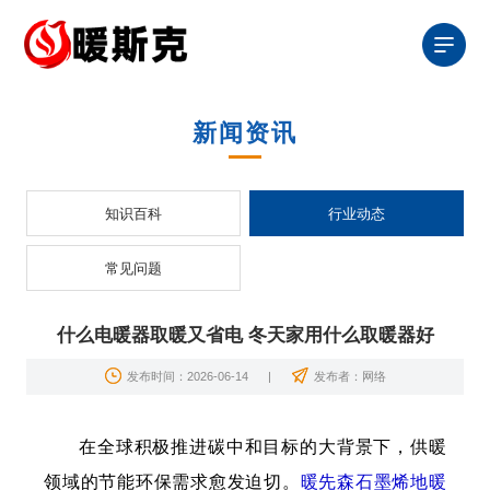
新闻资讯
知识百科
行业动态
常见问题
什么电暖器取暖又省电 冬天家用什么取暖器好
发布时间：2026-06-14
|
发布者：网络
在全球积极推进碳中和目标的大背景下，供暖
领域的节能环保需求愈发迫切。
暖先森
石墨烯地暖