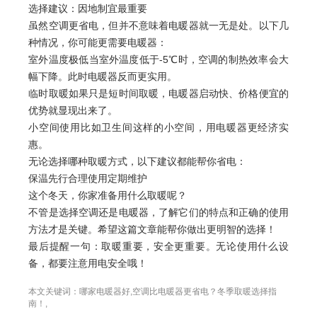
选择建议：因地制宜最重要
虽然空调更省电，但并不意味着电暖器就一无是处。以下几
种情况，你可能更需要电暖器：
室外温度极低当室外温度低于-5℃时，空调的制热效率会大
幅下降。此时电暖器反而更实用。
临时取暖如果只是短时间取暖，电暖器启动快、价格便宜的
优势就显现出来了。
小空间使用比如卫生间这样的小空间，用电暖器更经济实
惠。
无论选择哪种取暖方式，以下建议都能帮你省电：
保温先行合理使用定期维护
这个冬天，你家准备用什么取暖呢？
不管是选择空调还是电暖器，了解它们的特点和正确的使用
方法才是关键。希望这篇文章能帮你做出更明智的选择！
最后提醒一句：取暖重要，安全更重要。无论使用什么设
备，都要注意用电安全哦！
本文关键词：
哪家电暖器好
,
空调比电暖器更省电？冬季取暖选择指
南！
,