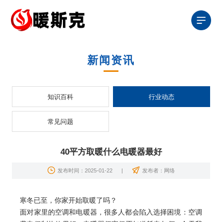
新闻资讯
知识百科
行业动态
常见问题
40平方取暖什么电暖器最好
发布时间：2025-01-22
|
发布者：网络
寒冬已至，你家开始取暖了吗？
面对家里的空调和
电暖器
，很多人都会陷入选择困境：空调