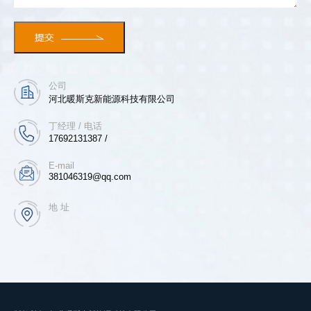
公司
河北暖斯克新能源科技有限公司
丁经理 / 电话
17692131387 /
E-mail
381046319@qq.com
地 址